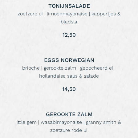
TONIJNSALADE
zoetzure ui | limoenmayonaise | kappertjes &
bladsla
12,50
EGGS NORWEGIAN
brioche | gerookte zalm | gepocheerd ei |
hollandaise saus & salade
14,50
GEROOKTE ZALM
ittle gem | wasabimayonaise | granny smith &
zoetzure rode ui