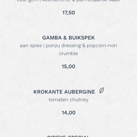
17,50
GAMBA & BUIKSPEK
aan spies | ponzu dressing & popcorn-nori
crumble
15,00
KROKANTE AUBERGINE
tomaten chutney
14,00