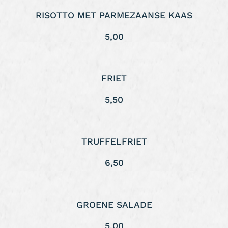
RISOTTO MET PARMEZAANSE KAAS
5,00
FRIET
5,50
TRUFFELFRIET
6,50
GROENE SALADE
5,00