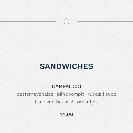
SANDWICHES
CARPACCIO
pestomayonaise | pijnboompit | rucola | oude
kaas van Beuse & tomaatjes
14,00