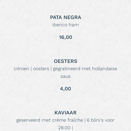
PATA NEGRA
iberico ham
16,00
OESTERS
citroen | oosters | gegratineerd met hollandaise
saus
4,00
KAVIAAR
geserveerd met crème fraîche | 6 blini's voor
28.00 |