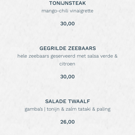
TONIJNSTEAK
mango-chili vinaigrette
30,00
GEGRILDE ZEEBAARS
hele zeebaars geserveerd met salsa verde &
citroen
30,00
SALADE TWAALF
gamba’s | tonijn & zalm tataki & paling
26,00