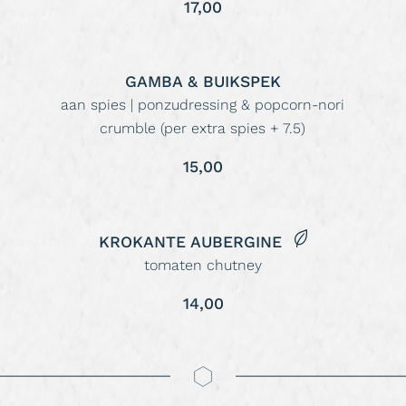
17,00
GAMBA & BUIKSPEK
aan spies | ponzudressing & popcorn-nori
crumble (per extra spies + 7.5)
15,00
KROKANTE AUBERGINE
tomaten chutney
14,00