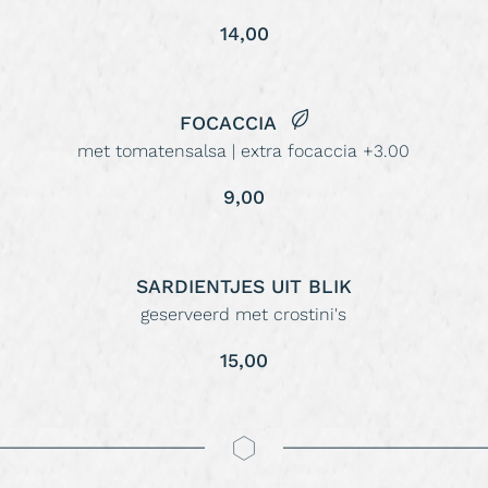
14,00
FOCACCIA
met tomatensalsa | extra focaccia +3.00
9,00
SARDIENTJES UIT BLIK
geserveerd met crostini's
15,00