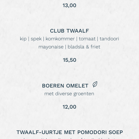
13,00
CLUB TWAALF
kip | spek | komkommer | tomaat | tandoori
mayonaise | bladsla & friet
15,50
BOEREN OMELET
met diverse groenten
12,00
TWAALF-UURTJE MET POMODORI SOEP