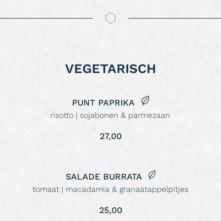
VEGETARISCH
PUNT PAPRIKA
risotto | sojabonen & parmezaan
27,00
SALADE BURRATA
tomaat | macadamia & granaatappelpitjes
25,00