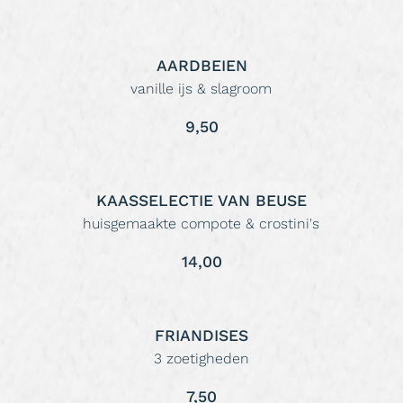
AARDBEIEN
vanille ijs & slagroom
9,50
KAASSELECTIE VAN BEUSE
huisgemaakte compote & crostini's
14,00
FRIANDISES
3 zoetigheden
7,50