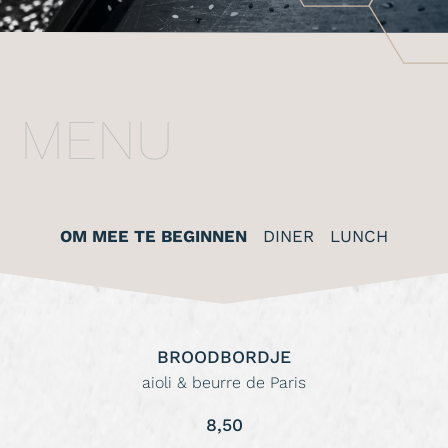
MENU
OM MEE TE BEGINNEN
DINER
LUNCH
BROODBORDJE
aioli & beurre de Paris
8,50