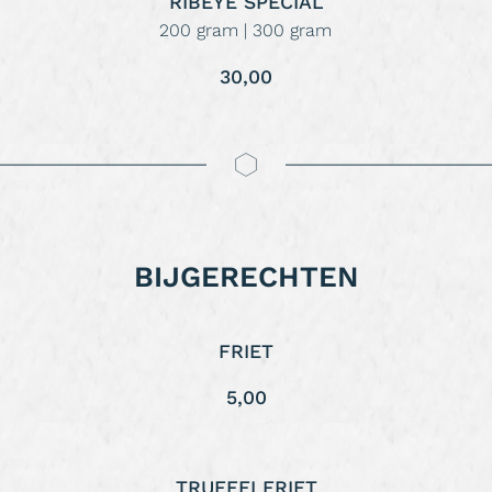
RIBEYE SPECIAL
200 gram | 300 gram
30,00
BIJGERECHTEN
FRIET
5,00
TRUFFELFRIET