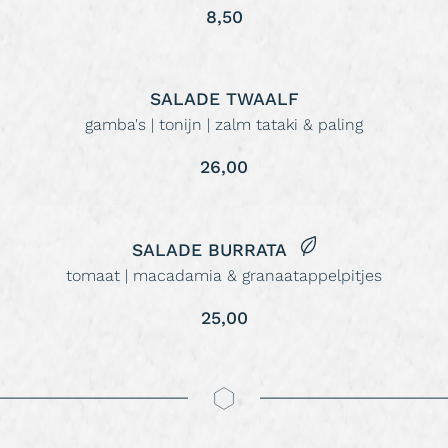
8,50
SALADE TWAALF
gamba's | tonijn | zalm tataki & paling
26,00
SALADE BURRATA
tomaat | macadamia & granaatappelpitjes
25,00